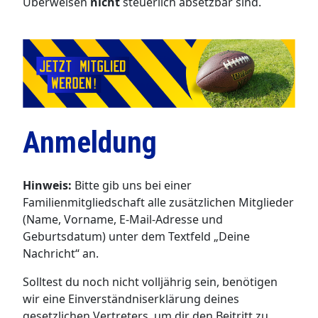
Überweisen
nicht
steuerlich absetzbar sind.
Anmeldung
Hinweis:
Bitte gib uns bei einer
Familienmitgliedschaft alle zusätzlichen Mitglieder
(Name, Vorname, E-Mail-Adresse und
Geburtsdatum) unter dem Textfeld „Deine
Nachricht“ an.
Solltest du noch nicht volljährig sein, benötigen
wir eine Einverständniserklärung deines
gesetzlichen Vertreters, um dir den Beitritt zu