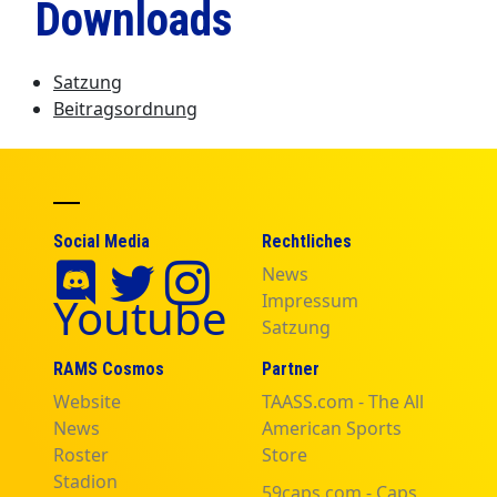
Downloads
Satzung
Beitragsordnung
Social Media
Rechtliches
News
Youtube
Impressum
Satzung
RAMS Cosmos
Partner
Website
TAASS.com - The All
News
American Sports
Roster
Store
Stadion
59caps.com - Caps