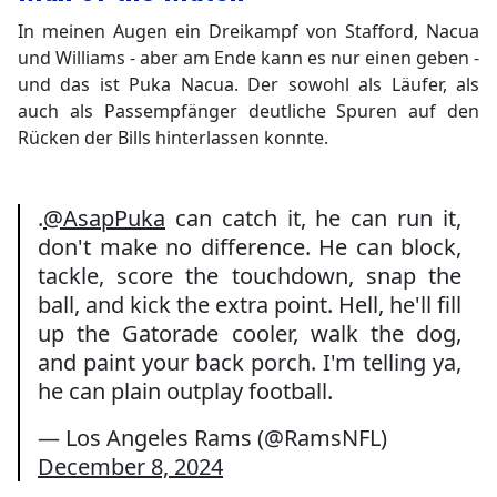
In meinen Augen ein Dreikampf von Stafford, Nacua
und Williams - aber am Ende kann es nur einen geben -
und das ist Puka Nacua. Der sowohl als Läufer, als
auch als Passempfänger deutliche Spuren auf den
Rücken der Bills hinterlassen konnte.
.
@AsapPuka
can catch it, he can run it,
don't make no difference. He can block,
tackle, score the touchdown, snap the
ball, and kick the extra point. Hell, he'll fill
up the Gatorade cooler, walk the dog,
and paint your back porch. I'm telling ya,
he can plain outplay football.
— Los Angeles Rams (@RamsNFL)
December 8, 2024