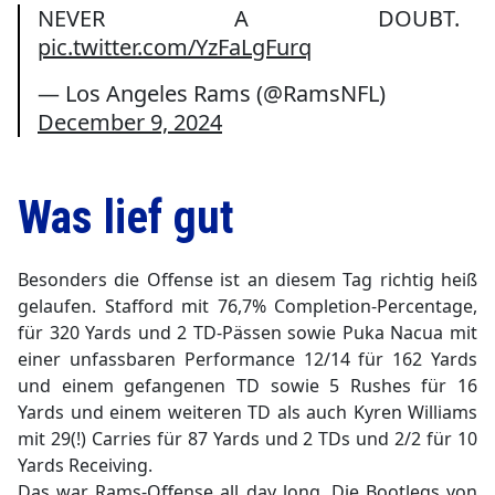
NEVER A DOUBT.
pic.twitter.com/YzFaLgFurq
— Los Angeles Rams (@RamsNFL)
December 9, 2024
Was lief gut
Besonders die Offense ist an diesem Tag richtig heiß
gelaufen. Stafford mit 76,7% Completion-Percentage,
für 320 Yards und 2 TD-Pässen sowie Puka Nacua mit
einer unfassbaren Performance 12/14 für 162 Yards
und einem gefangenen TD sowie 5 Rushes für 16
Yards und einem weiteren TD als auch Kyren Williams
mit 29(!) Carries für 87 Yards und 2 TDs und 2/2 für 10
Yards Receiving.
Das war Rams-Offense all day long. Die Bootlegs von