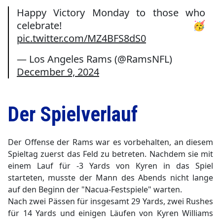
Happy Victory Monday to those who
celebrate! 🥳
pic.twitter.com/MZ4BFS8dS0
— Los Angeles Rams (@RamsNFL)
December 9, 2024
Der Spielverlauf
Der Offense der Rams war es vorbehalten, an diesem
Spieltag zuerst das Feld zu betreten. Nachdem sie mit
einem Lauf für -3 Yards von Kyren in das Spiel
starteten, musste der Mann des Abends nicht lange
auf den Beginn der "Nacua-Festspiele" warten.
Nach zwei Pässen für insgesamt 29 Yards, zwei Rushes
für 14 Yards und einigen Läufen von Kyren Williams