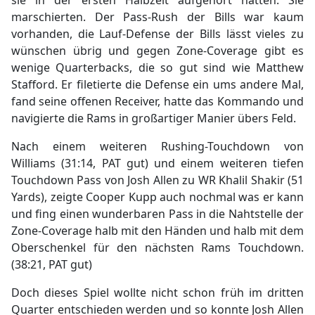
sie in der ersten Halbzeit aufgehört hatten. Sie
marschierten. Der Pass-Rush der Bills war kaum
vorhanden, die Lauf-Defense der Bills lässt vieles zu
wünschen übrig und gegen Zone-Coverage gibt es
wenige Quarterbacks, die so gut sind wie Matthew
Stafford. Er filetierte die Defense ein ums andere Mal,
fand seine offenen Receiver, hatte das Kommando und
navigierte die Rams in großartiger Manier übers Feld.
Nach einem weiteren Rushing-Touchdown von
Williams (31:14, PAT gut) und einem weiteren tiefen
Touchdown Pass von Josh Allen zu WR Khalil Shakir (51
Yards), zeigte Cooper Kupp auch nochmal was er kann
und fing einen wunderbaren Pass in die Nahtstelle der
Zone-Coverage halb mit den Händen und halb mit dem
Oberschenkel für den nächsten Rams Touchdown.
(38:21, PAT gut)
Doch dieses Spiel wollte nicht schon früh im dritten
Quarter entschieden werden und so konnte Josh Allen