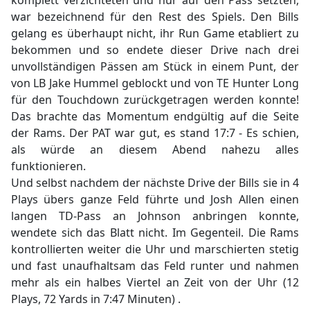
komplett verzichteten und nur auf den Pass setzten,
war bezeichnend für den Rest des Spiels. Den Bills
gelang es überhaupt nicht, ihr Run Game etabliert zu
bekommen und so endete dieser Drive nach drei
unvollständigen Pässen am Stück in einem Punt, der
von LB Jake Hummel geblockt und von TE Hunter Long
für den Touchdown zurückgetragen werden konnte!
Das brachte das Momentum endgültig auf die Seite
der Rams. Der PAT war gut, es stand 17:7 - Es schien,
als würde an diesem Abend nahezu alles
funktionieren.
Und selbst nachdem der nächste Drive der Bills sie in 4
Plays übers ganze Feld führte und Josh Allen einen
langen TD-Pass an Johnson anbringen konnte,
wendete sich das Blatt nicht. Im Gegenteil. Die Rams
kontrollierten weiter die Uhr und marschierten stetig
und fast unaufhaltsam das Feld runter und nahmen
mehr als ein halbes Viertel an Zeit von der Uhr (12
Plays, 72 Yards in 7:47 Minuten) .