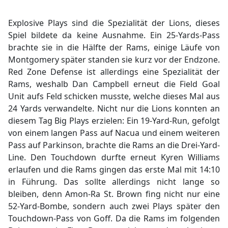
Explosive Plays sind die Spezialität der Lions, dieses
Spiel bildete da keine Ausnahme. Ein 25-Yards-Pass
brachte sie in die Hälfte der Rams, einige Läufe von
Montgomery später standen sie kurz vor der Endzone.
Red Zone Defense ist allerdings eine Spezialität der
Rams, weshalb Dan Campbell erneut die Field Goal
Unit aufs Feld schicken musste, welche dieses Mal aus
24 Yards verwandelte. Nicht nur die Lions konnten an
diesem Tag Big Plays erzielen: Ein 19-Yard-Run, gefolgt
von einem langen Pass auf Nacua und einem weiteren
Pass auf Parkinson, brachte die Rams an die Drei-Yard-
Line. Den Touchdown durfte erneut Kyren Williams
erlaufen und die Rams gingen das erste Mal mit 14:10
in Führung. Das sollte allerdings nicht lange so
bleiben, denn Amon-Ra St. Brown fing nicht nur eine
52-Yard-Bombe, sondern auch zwei Plays später den
Touchdown-Pass von Goff. Da die Rams im folgenden