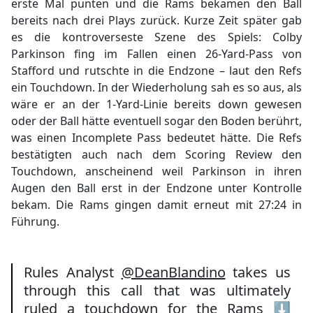
erste Mal punten und die Rams bekamen den Ball
bereits nach drei Plays zurück. Kurze Zeit später gab
es die kontroverseste Szene des Spiels: Colby
Parkinson fing im Fallen einen 26-Yard-Pass von
Stafford und rutschte in die Endzone – laut den Refs
ein Touchdown. In der Wiederholung sah es so aus, als
wäre er an der 1-Yard-Linie bereits down gewesen
oder der Ball hätte eventuell sogar den Boden berührt,
was einen Incomplete Pass bedeutet hätte. Die Refs
bestätigten auch nach dem Scoring Review den
Touchdown, anscheinend weil Parkinson in ihren
Augen den Ball erst in der Endzone unter Kontrolle
bekam. Die Rams gingen damit erneut mit 27:24 in
Führung.
Rules Analyst
@DeanBlandino
takes us
through this call that was ultimately
ruled a touchdown for the Rams ⬇️