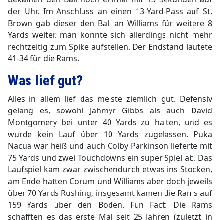
der Uhr. Im Anschluss an einen 13-Yard-Pass auf St.
Brown gab dieser den Ball an Williams für weitere 8
Yards weiter, man konnte sich allerdings nicht mehr
rechtzeitig zum Spike aufstellen. Der Endstand lautete
41-34 für die Rams.
Was lief gut?
Alles in allem lief das meiste ziemlich gut. Defensiv
gelang es, sowohl Jahmyr Gibbs als auch David
Montgomery bei unter 40 Yards zu halten, und es
wurde kein Lauf über 10 Yards zugelassen. Puka
Nacua war heiß und auch Colby Parkinson lieferte mit
75 Yards und zwei Touchdowns ein super Spiel ab. Das
Laufspiel kam zwar zwischendurch etwas ins Stocken,
am Ende hatten Corum und Williams aber doch jeweils
über 70 Yards Rushing; insgesamt kamen die Rams auf
159 Yards über den Boden. Fun Fact: Die Rams
schafften es das erste Mal seit 25 Jahren (zuletzt in