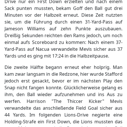
Drive nur ein First Down erzielten und nach einem
Sack punten mussten, bekam Goff den Ball gut drei
Minuten vor der Halbzeit erneut. Diese Zeit nutzten
sie, um die Führung durch einen 31-Yard-Pass auf
Jameson Williams auf zehn Punkte auszubauen.
Dreißig Sekunden reichten den Rams jedoch, um noch
einmal aufs Scoreboard zu kommen: Nach einem 37-
Yard-Pass auf Nacua verwandelte Mevis sicher aus 37
Yards und es ging mit 17:24 in die Halbzeitpause.
Die zweite Hälfte begann erneut eher holprig. Man
kam zwar langsam in die Redzone, hier wurde Stafford
jedoch erst gesackt, bevor er im nächsten Play den
Snap nicht fangen konnte. Glücklicherweise gelang es
ihm, den Ball wieder aufzunehmen und ins Aus zu
werfen. Harrison "The Thiccer Kicker" Mevis
verwandelte das anschließende Field Goal sicher aus
44 Yards. Im folgenden Lions-Drive negierte eine
Holding-Strafe ein First Down, die Lions mussten das