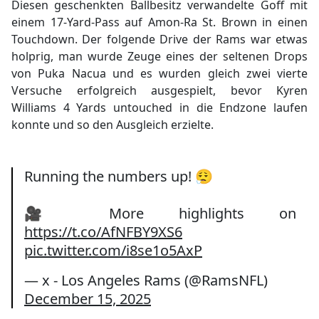
Diesen geschenkten Ballbesitz verwandelte Goff mit
einem 17-Yard-Pass auf Amon-Ra St. Brown in einen
Touchdown. Der folgende Drive der Rams war etwas
holprig, man wurde Zeuge eines der seltenen Drops
von Puka Nacua und es wurden gleich zwei vierte
Versuche erfolgreich ausgespielt, bevor Kyren
Williams 4 Yards untouched in die Endzone laufen
konnte und so den Ausgleich erzielte.
Running the numbers up! 😮‍💨
🎥 More highlights on
https://t.co/AfNFBY9XS6
pic.twitter.com/i8se1o5AxP
— x - Los Angeles Rams (@RamsNFL)
December 15, 2025