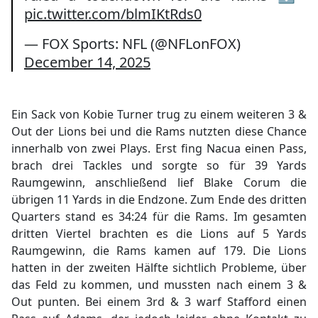
pic.twitter.com/blmIKtRds0
— FOX Sports: NFL (@NFLonFOX)
December 14, 2025
Ein Sack von Kobie Turner trug zu einem weiteren 3 &
Out der Lions bei und die Rams nutzten diese Chance
innerhalb von zwei Plays. Erst fing Nacua einen Pass,
brach drei Tackles und sorgte so für 39 Yards
Raumgewinn, anschließend lief Blake Corum die
übrigen 11 Yards in die Endzone. Zum Ende des dritten
Quarters stand es 34:24 für die Rams. Im gesamten
dritten Viertel brachten es die Lions auf 5 Yards
Raumgewinn, die Rams kamen auf 179. Die Lions
hatten in der zweiten Hälfte sichtlich Probleme, über
das Feld zu kommen, und mussten nach einem 3 &
Out punten. Bei einem 3rd & 3 warf Stafford einen