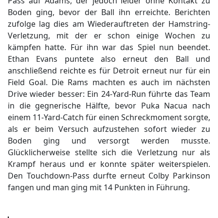
Pass auf Adams, der jedoch leider ohne Kontakt zu
Boden ging, bevor der Ball ihn erreichte. Berichten
zufolge lag dies am Wiederauftreten der Hamstring-
Verletzung, mit der er schon einige Wochen zu
kämpfen hatte. Für ihn war das Spiel nun beendet.
Ethan Evans puntete also erneut den Ball und
anschließend reichte es für Detroit erneut nur für ein
Field Goal. Die Rams machten es auch im nächsten
Drive wieder besser: Ein 24-Yard-Run führte das Team
in die gegnerische Hälfte, bevor Puka Nacua nach
einem 11-Yard-Catch für einen Schreckmoment sorgte,
als er beim Versuch aufzustehen sofort wieder zu
Boden ging und versorgt werden musste.
Glücklicherweise stellte sich die Verletzung nur als
Krampf heraus und er konnte später weiterspielen.
Den Touchdown-Pass durfte erneut Colby Parkinson
fangen und man ging mit 14 Punkten in Führung.