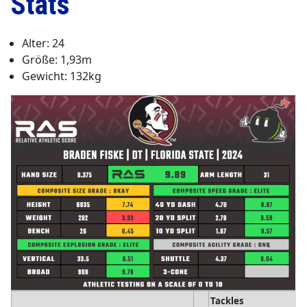
Stats
Alter: 24
Größe: 1,93m
Gewicht: 132kg
Tackles