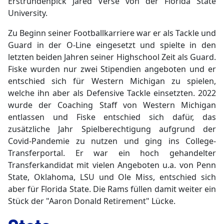
Erstrundenpick Jared Verse von der Florida State
University.
Zu Beginn seiner Footballkarriere war er als Tackle und
Guard in der O-Line eingesetzt und spielte in den
letzten beiden Jahren seiner Highschool Zeit als Guard.
Fiske wurden nur zwei Stipendien angeboten und er
entschied sich für Western Michigan zu spielen,
welche ihn aber als Defensive Tackle einsetzten. 2022
wurde der Coaching Staff von Western Michigan
entlassen und Fiske entschied sich dafür, das
zusätzliche Jahr Spielberechtigung aufgrund der
Covid-Pandemie zu nutzen und ging ins College-
Transferportal. Er war ein hoch gehandelter
Transferkandidat mit vielen Angeboten u.a. von Penn
State, Oklahoma, LSU und Ole Miss, entschied sich
aber für Florida State. Die Rams füllen damit weiter ein
Stück der "Aaron Donald Retirement" Lücke.