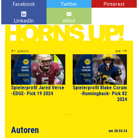
Facebook
Twitter
Pinterest
LinkedIn
eMail
ZURÜCK
VOR
Spielerprofil Jared Verse
Spielerprofil Blake Corum
-EDGE- Pick 19 2024
-Runningback- Pick 82
2024
Autoren
am 28.04.24