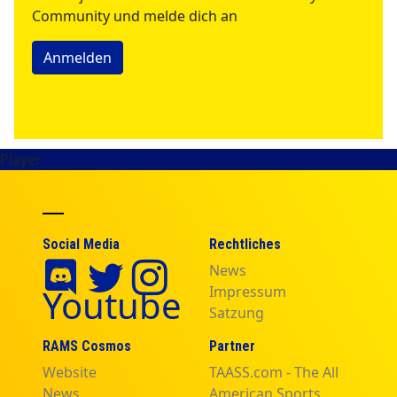
Community und melde dich an
Anmelden
Player
Social Media
Rechtliches
News
Youtube
Impressum
Satzung
RAMS Cosmos
Partner
Website
TAASS.com - The All
News
American Sports