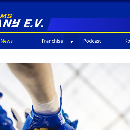
News
Franchise
Podcast
Ko
▼