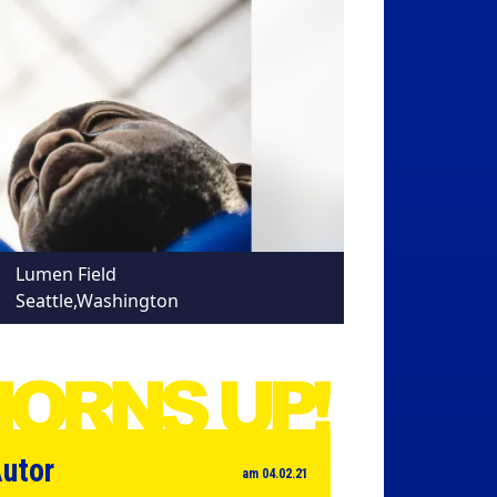
Lumen Field
Seattle,Washington
utor
am 04.02.21