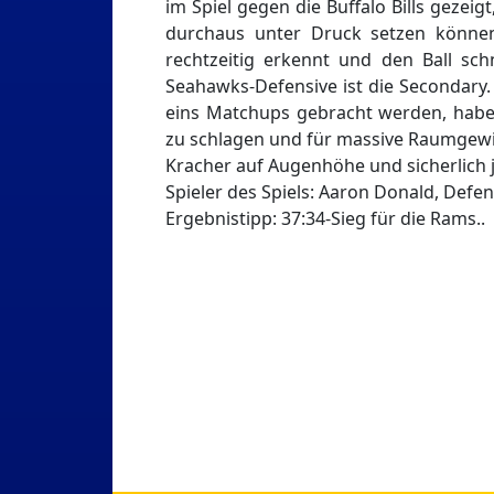
im Spiel gegen die Buffalo Bills gezei
durchaus unter Druck setzen können.
rechtzeitig erkennt und den Ball sch
Seahawks-Defensive ist die Secondary
eins Matchups gebracht werden, haben 
zu schlagen und für massive Raumgewin
Kracher auf Augenhöhe und sicherlich
Spieler des Spiels: Aaron Donald, Defe
Ergebnistipp: 37:34-Sieg für die Rams..