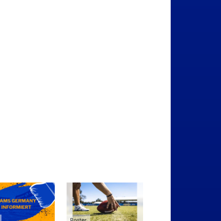
Roster