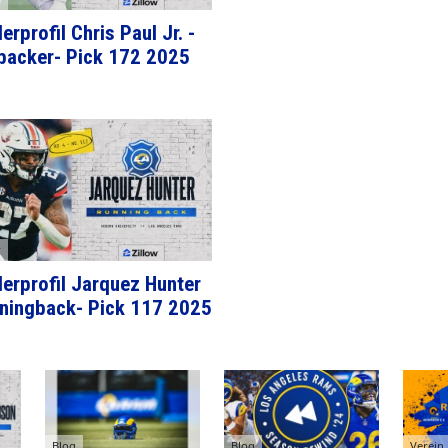
erprofil Chris Paul Jr. -
backer- Pick 172 2025
r
lerprofil Jarquez Hunter
ningback- Pick 117 2025
Blog
Blog
Verein