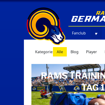
Fanclub
▼
Kategorie:
Alle
Blog
Player