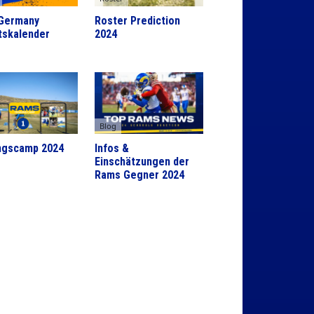
Germany
Roster Prediction
tskalender
2024
Blog
ingscamp 2024
Infos &
Einschätzungen der
Rams Gegner 2024