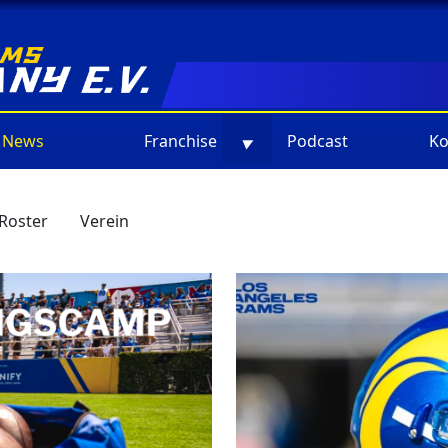
News
Franchise
Podcast
Ko
▼
Roster
Verein