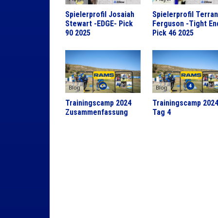
Spielerprofil Josaiah
Spielerprofil Terra
Stewart -EDGE- Pick
Ferguson -Tight En
90 2025
Pick 46 2025
Blog
Blog
Trainingscamp 2024
Trainingscamp 202
Zusammenfassung
Tag 4